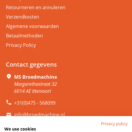
Retourneren en annuleren
Verzendkosten
Algemene voorwaarden
Betaalmethoden
Privacy Policy
Contact gegevens
MS Broedmachine
Margarethastraat 32
6014 AE Ittervoort
+31(0)475 - 568099
info@broedmachine.nl
Privacy policy
We use cookies