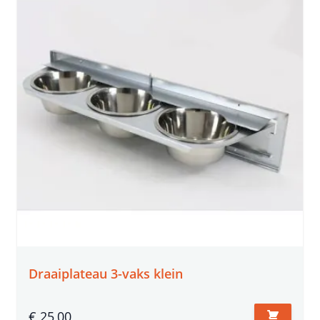
Draaiplateau 3-vaks klein
€ 25,00