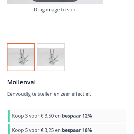
Drag image to spin
View larger image
View larger image
Mollenval
Eenvoudig te stellen en zeer effectief.
Koop 3 voor
€ 3,50
en
bespaar
12
%
Koop 5 voor
€ 3,25
en
bespaar
18
%