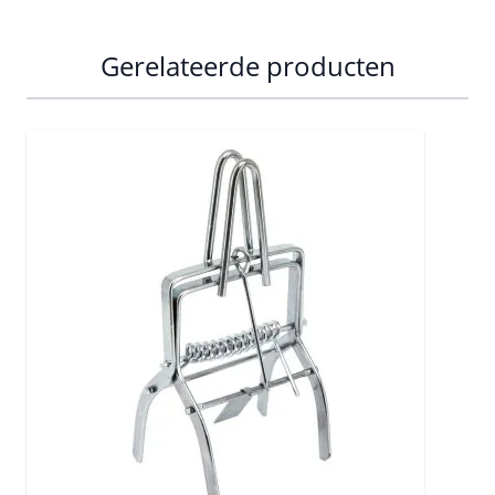
Gerelateerde producten
Press to skip carousel